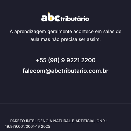
A aprendizagem geralmente acontece em salas de
aula mas não precisa ser assim.
+55 (98) 9 9221 2200
falecom@abctributario.com.br
PARETO INTELIGENCIA NATURAL E ARTIFICIAL CNPJ:
49.979.001/0001-19 2025