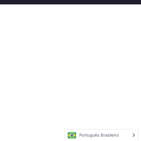
Português Brasileiro
Português Brasileiro