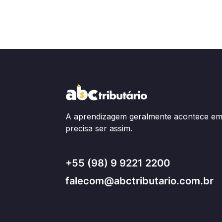
A aprendizagem geralmente acontece em 
precisa ser assim.
+55 (98) 9 9221 2200
falecom@abctributario.com.br