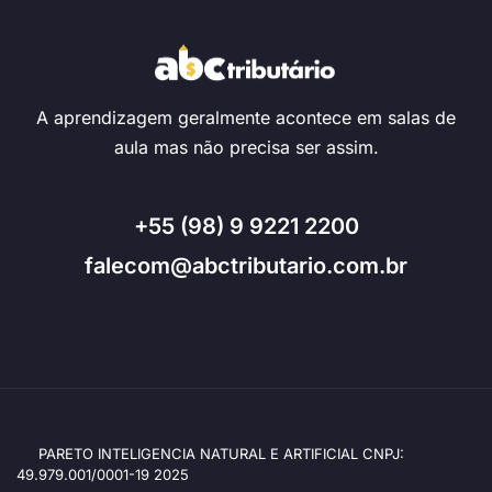
A aprendizagem geralmente acontece em salas de
aula mas não precisa ser assim.
+55 (98) 9 9221 2200
falecom@abctributario.com.br
PARETO INTELIGENCIA NATURAL E ARTIFICIAL CNPJ:
49.979.001/0001-19 2025