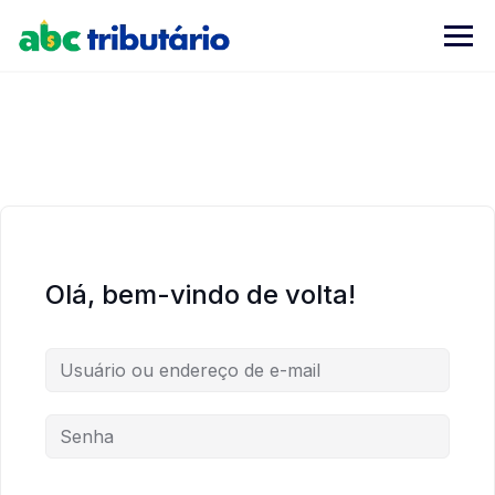
Skip
to
content
Olá, bem-vindo de volta!