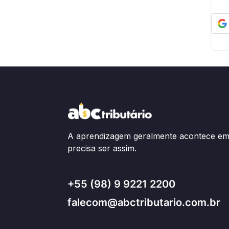
A aprendizagem geralmente acontece em 
precisa ser assim.
+55 (98) 9 9221 2200
falecom@abctributario.com.br