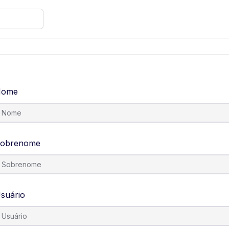
Nome
obrenome
suário