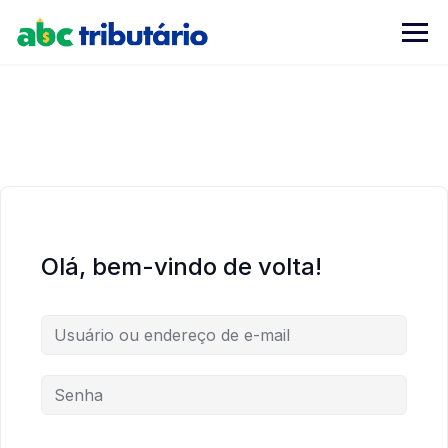
Skip
to
content
Olá, bem-vindo de volta!