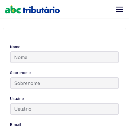
Skip
to
content
Nome
Sobrenome
Usuário
E-mail