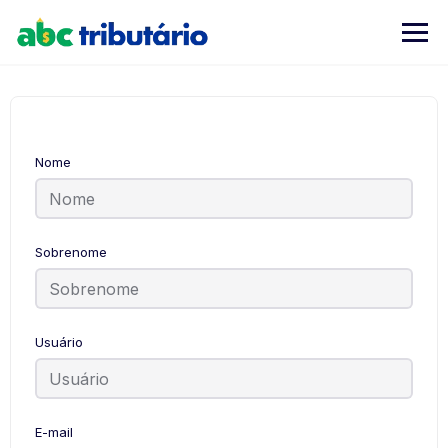
Skip
to
content
Nome
Sobrenome
Usuário
E-mail